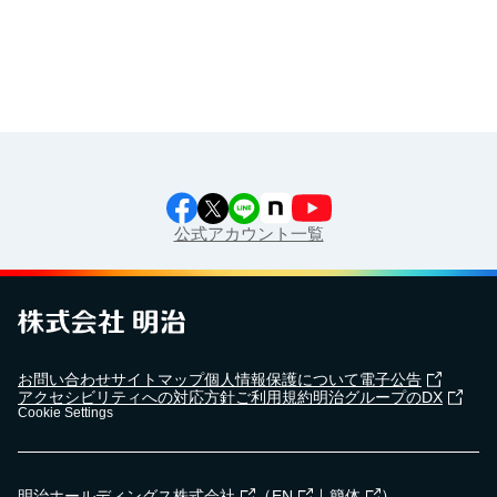
江上料理学院 明治料理講習会
公式アカウント一覧
お問い合わせ
サイトマップ
個人情報保護について
電子公告
アクセシビリティへの対応方針
ご利用規約
明治グループのDX
Cookie Settings
（
｜
）
明治ホールディングス株式会社
EN
簡体