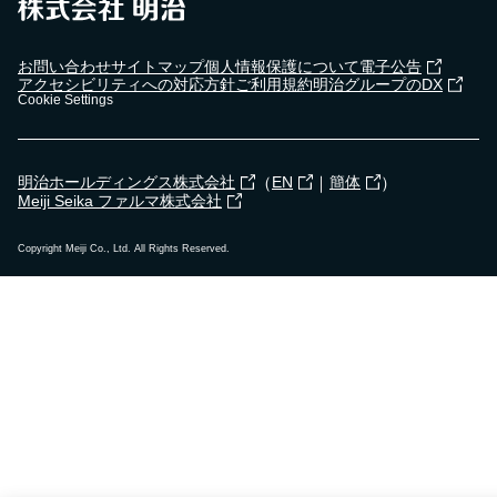
お問い合わせ
サイトマップ
個人情報保護について
電子公告
アクセシビリティへの対応方針
ご利用規約
明治グループのDX
Cookie Settings
（
｜
）
明治ホールディングス株式会社
EN
簡体
Meiji Seika ファルマ株式会社
Copyright Meiji Co., Ltd. All Rights Reserved.