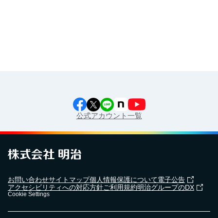
工場見学に行こう！
江上料理学院 明治料理講習会
公式アカウント一覧
お問い合わせ
サイトマップ
個人情報保護について
電子公告
アクセシビリティへの対応方針
ご利用規約
明治グループのDX
Cookie Settings