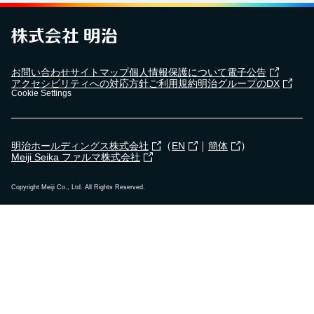
お問い合わせ
サイトマップ
個人情報保護について
電子公告
アクセシビリティへの対応方針
ご利用規約
明治グループのDX
Cookie Settings
（
｜
）
明治ホールディングス株式会社
EN
簡体
Meiji Seika ファルマ株式会社
Copyright Meiji Co., Ltd. All Rights Reserved.