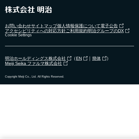
お問い合わせ
サイトマップ
個人情報保護について
電子公告
アクセシビリティへの対応方針
ご利用規約
明治グループのDX
Cookie Settings
（
｜
）
明治ホールディングス株式会社
EN
簡体
Meiji Seika ファルマ株式会社
Copyright Meiji Co., Ltd. All Rights Reserved.