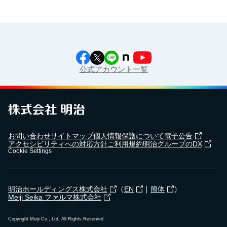
公式アカウント一覧
お問い合わせ
サイトマップ
個人情報保護について
電子公告
アクセシビリティへの対応方針
ご利用規約
明治グループのDX
Cookie Settings
（
｜
）
明治ホールディングス株式会社
EN
簡体
Meiji Seika ファルマ株式会社
Copyright Meiji Co., Ltd. All Rights Reserved.