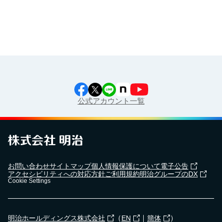
公式アカウント一覧
お問い合わせ
サイトマップ
個人情報保護について
電子公告
アクセシビリティへの対応方針
ご利用規約
明治グループのDX
Cookie Settings
（
｜
）
明治ホールディングス株式会社
EN
簡体