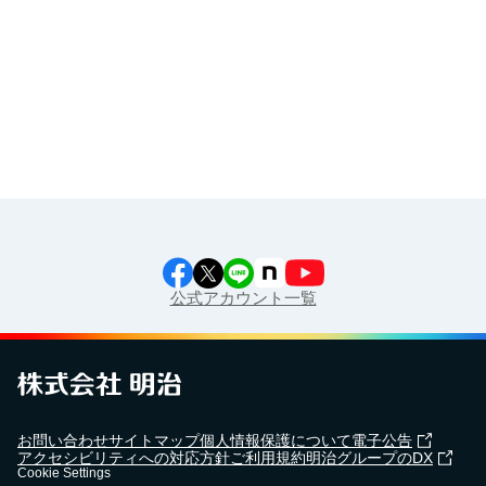
食育カレンダー
工場見学に行こう！
江上料理学院 明治料理講習会
公式アカウント一覧
お問い合わせ
サイトマップ
個人情報保護について
電子公告
アクセシビリティへの対応方針
ご利用規約
明治グループのDX
Cookie Settings