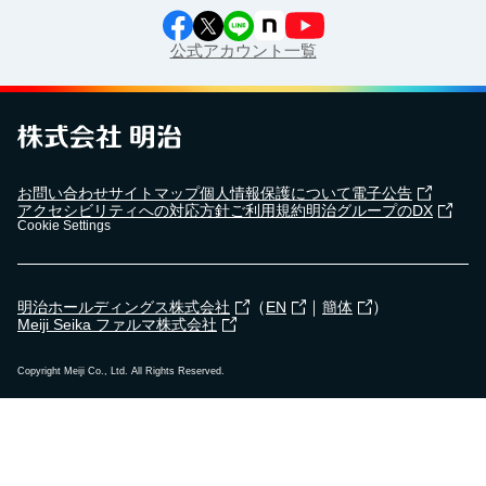
公式アカウント一覧
お問い合わせ
サイトマップ
個人情報保護について
電子公告
アクセシビリティへの対応方針
ご利用規約
明治グループのDX
Cookie Settings
（
｜
）
明治ホールディングス株式会社
EN
簡体
Meiji Seika ファルマ株式会社
Copyright Meiji Co., Ltd. All Rights Reserved.