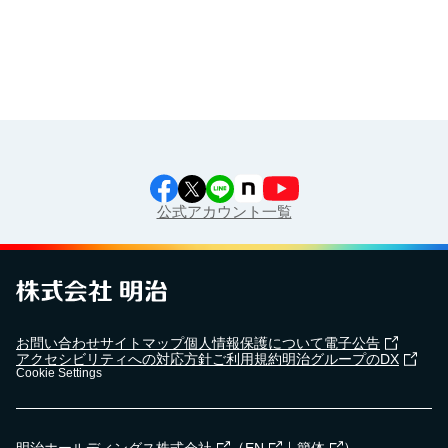
江上料理学院 明治料理講習会
公式アカウント一覧
お問い合わせ
サイトマップ
個人情報保護について
電子公告
アクセシビリティへの対応方針
ご利用規約
明治グループのDX
Cookie Settings
（
｜
）
明治ホールディングス株式会社
EN
簡体