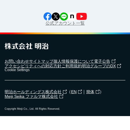
公式アカウント一覧
お問い合わせ
サイトマップ
個人情報保護について
電子公告
アクセシビリティへの対応方針
ご利用規約
明治グループのDX
Cookie Settings
（
｜
）
明治ホールディングス株式会社
EN
簡体
Meiji Seika ファルマ株式会社
Copyright Meiji Co., Ltd. All Rights Reserved.