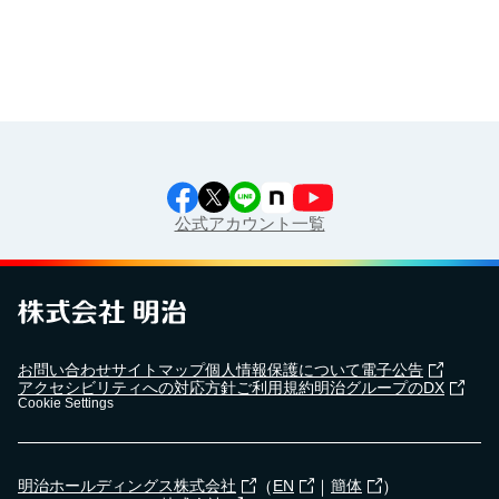
公式アカウント一覧
お問い合わせ
サイトマップ
個人情報保護について
電子公告
アクセシビリティへの対応方針
ご利用規約
明治グループのDX
Cookie Settings
（
｜
）
明治ホールディングス株式会社
EN
簡体