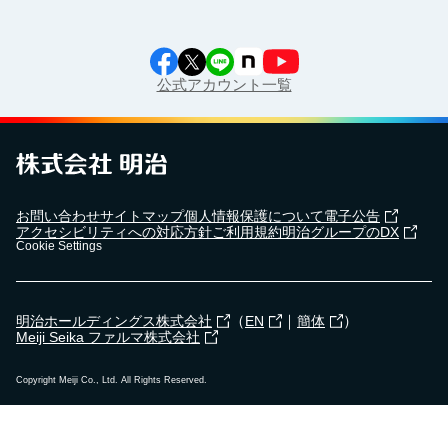
公式アカウント一覧
お問い合わせ
サイトマップ
個人情報保護について
電子公告
アクセシビリティへの対応方針
ご利用規約
明治グループのDX
Cookie Settings
（
｜
）
明治ホールディングス株式会社
EN
簡体
Meiji Seika ファルマ株式会社
Copyright Meiji Co., Ltd. All Rights Reserved.