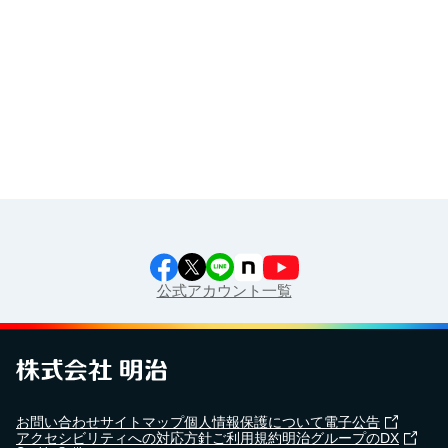
食育カレンダー
工場見学に行こう！
江上料理学院 明治料理講習会
公式アカウント一覧
お問い合わせ
サイトマップ
個人情報保護について
電子公告
アクセシビリティへの対応方針
ご利用規約
明治グループのDX