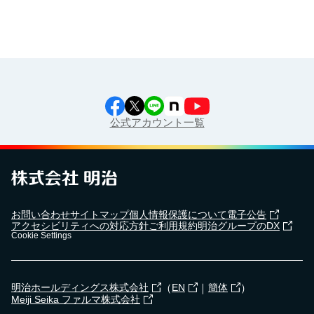
公式アカウント一覧
お問い合わせ
サイトマップ
個人情報保護について
電子公告
アクセシビリティへの対応方針
ご利用規約
明治グループのDX
Cookie Settings
（
｜
）
明治ホールディングス株式会社
EN
簡体
Meiji Seika ファルマ株式会社