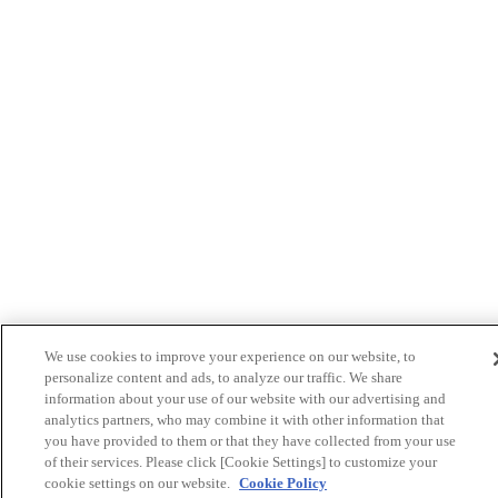
We use cookies to improve your experience on our website, to
personalize content and ads, to analyze our traffic. We share
information about your use of our website with our advertising and
analytics partners, who may combine it with other information that
you have provided to them or that they have collected from your use
of their services. Please click [Cookie Settings] to customize your
cookie settings on our website.
Cookie Policy