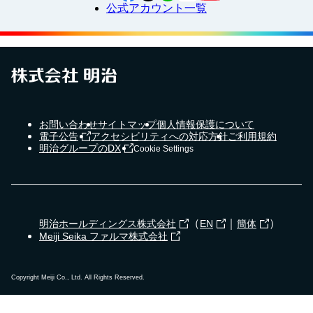
公式アカウント一覧
お問い合わせ
サイトマップ
個人情報保護について
電子公告
アクセシビリティへの対応方針
ご利用規約
明治グループのDX
Cookie Settings
（
｜
）
明治ホールディングス株式会社
EN
簡体
Meiji Seika ファルマ株式会社
Copyright Meiji Co., Ltd. All Rights Reserved.