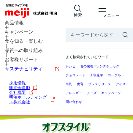
検索
メニュー
商品情報
キャンペーン
食を知る・楽しむ
品質への取り組み
よく検索されているワード
お客様サポート
レシピ
食の栄養バランスチェック
サステナビリティ
チョコレート
工場見学
ヨーグルト
採用情報
牛乳
食育
プレスリリース
アイス
明治会員ID
会社概要
アレルギー
チーズ
キャンペーン
明治ホールディング
ス株式会社
問い合わせ