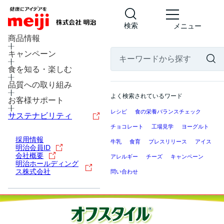
検索
メニュー
商品情報
キャンペーン
食を知る・楽しむ
品質への取り組み
よく検索されているワード
お客様サポート
レシピ
食の栄養バランスチェック
サステナビリティ
チョコレート
工場見学
ヨーグルト
採用情報
牛乳
食育
プレスリリース
アイス
明治会員ID
会社概要
アレルギー
チーズ
キャンペーン
明治ホールディング
ス株式会社
問い合わせ