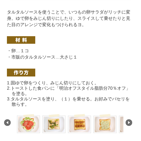
タルタルソースを使うことで、いつもの卵サラダがリッチに変
身。ゆで卵をみじん切りにしたり、スライスして乗せたりと見
た目のアレンジで変化もつけられるヨ。
・卵…１コ
・市販のタルタルソース…大さじ１
1.固ゆで卵をつくり、みじん切りにしておく。
2.トーストした食パンに「明治オフスタイル脂肪分70％オフ」
を塗る。
3.タルタルソースを塗り、（１）を乗せる。お好みでパセリを
散らす。