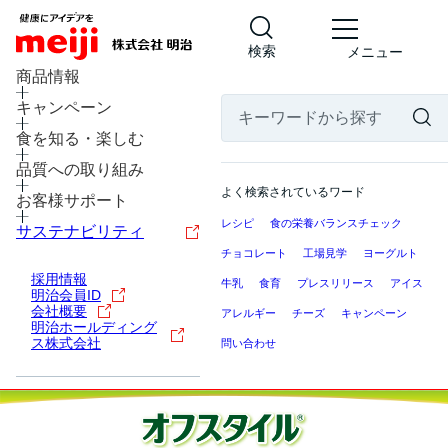
検索
メニュー
商品情報
キャンペーン
食を知る・楽しむ
品質への取り組み
よく検索されているワード
お客様サポート
レシピ
食の栄養バランスチェック
サステナビリティ
チョコレート
工場見学
ヨーグルト
採用情報
牛乳
食育
プレスリリース
アイス
明治会員ID
会社概要
アレルギー
チーズ
キャンペーン
明治ホールディング
ス株式会社
問い合わせ