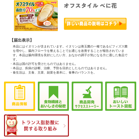
【届出表示】
本品にはイヌリンが含まれています。イヌリンは善玉菌の一種であるビフィズス菌
を増やし、腸内フローラを整えることでお通じを改善することが報告されていま
す。本品は腸内環境を良好にしたい方、おなかの調子が気になる方に適した食品で
す。
・本品は国の許可を受けたものではありません。
・本品は、疾病の診断、治療、予防を目的としたものではありません。
・食生活は、主食、主菜、副菜を基本に、食事のバランスを。