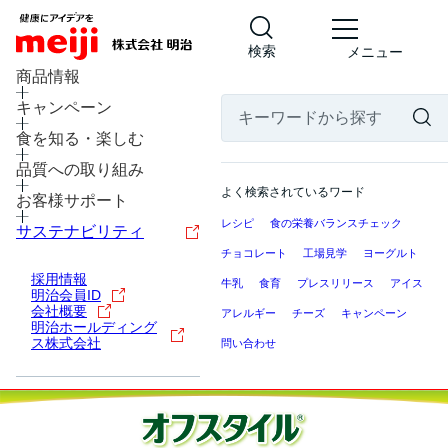
検索
メニュー
商品情報
キャンペーン
食を知る・楽しむ
品質への取り組み
よく検索されているワード
お客様サポート
レシピ
食の栄養バランスチェック
サステナビリティ
チョコレート
工場見学
ヨーグルト
採用情報
牛乳
食育
プレスリリース
アイス
明治会員ID
会社概要
アレルギー
チーズ
キャンペーン
明治ホールディング
ス株式会社
問い合わせ