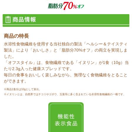
商品の特長
水溶性食物繊維を使用する当社独自の製法「ヘルシー＆テイスティ
製法」により「おいしさ」と「脂肪分70%オフ」の両立を実現しま
した。
「オフスタイル」は、食物繊維である「イヌリン」が1食（10g）当
たり2.3g入った健康スプレッドです。
毎日の食事をおいしく楽しみながら、無理なく食物繊維をとること
ができます。
※商品1食分は10gとして算出。
※イヌリンとは、自然界ではチコリやゴボウ、玉葱等に多く含まれている水溶性食物繊維の一種です。