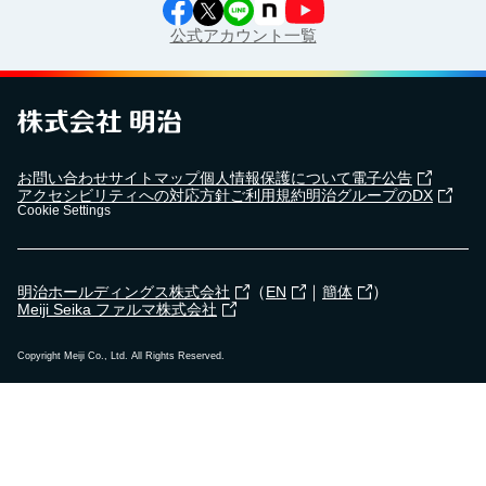
公式アカウント一覧
お問い合わせ
サイトマップ
個人情報保護について
電子公告
アクセシビリティへの対応方針
ご利用規約
明治グループのDX
Cookie Settings
（
｜
）
明治ホールディングス株式会社
EN
簡体
Meiji Seika ファルマ株式会社
Copyright Meiji Co., Ltd. All Rights Reserved.