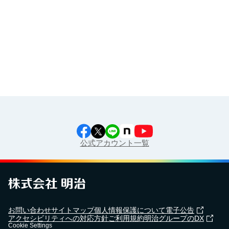
食育カレンダー
工場見学に行こう！
江上料理学院 明治料理講習会
公式アカウント一覧
お問い合わせ
サイトマップ
個人情報保護について
電子公告
アクセシビリティへの対応方針
ご利用規約
明治グループのDX
Cookie Settings