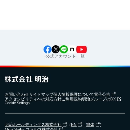
公式アカウント一覧
お問い合わせ
サイトマップ
個人情報保護について
電子公告
アクセシビリティへの対応方針
ご利用規約
明治グループのDX
Cookie Settings
（
｜
）
明治ホールディングス株式会社
EN
簡体
Meiji Seika ファルマ株式会社