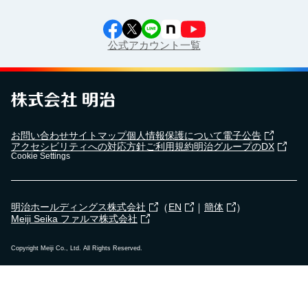
公式アカウント一覧
お問い合わせ
サイトマップ
個人情報保護について
電子公告
アクセシビリティへの対応方針
ご利用規約
明治グループのDX
Cookie Settings
（
｜
）
明治ホールディングス株式会社
EN
簡体
Meiji Seika ファルマ株式会社
Copyright Meiji Co., Ltd. All Rights Reserved.