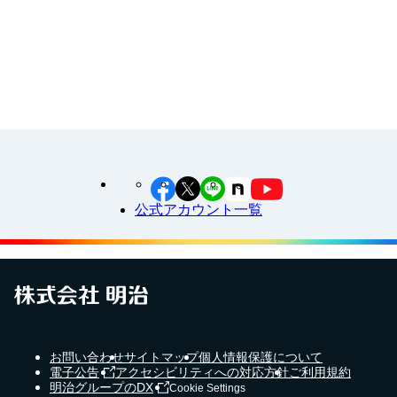
工場見学に行こう！
江上料理学院 明治料理講習会
公式アカウント一覧
お問い合わせ
サイトマップ
個人情報保護について
電子公告
アクセシビリティへの対応方針
ご利用規約
明治グループのDX
Cookie Settings