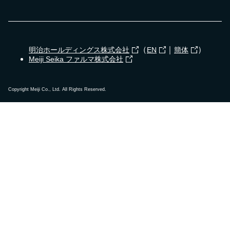
（
｜
）
明治ホールディングス株式会社
EN
簡体
Meiji Seika ファルマ株式会社
Copyright Meiji Co., Ltd. All Rights Reserved.