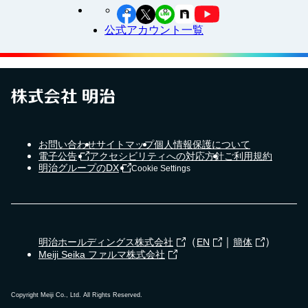
公式アカウント一覧
お問い合わせ
サイトマップ
個人情報保護について
電子公告
アクセシビリティへの対応方針
ご利用規約
明治グループのDX
Cookie Settings
（
｜
）
明治ホールディングス株式会社
EN
簡体
Meiji Seika ファルマ株式会社
Copyright Meiji Co., Ltd. All Rights Reserved.