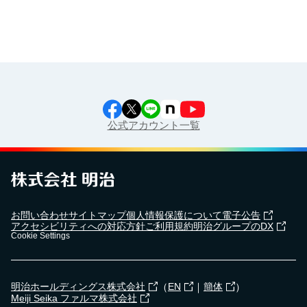
公式アカウント一覧
お問い合わせ
サイトマップ
個人情報保護について
電子公告
アクセシビリティへの対応方針
ご利用規約
明治グループのDX
Cookie Settings
（
｜
）
明治ホールディングス株式会社
EN
簡体
Meiji Seika ファルマ株式会社