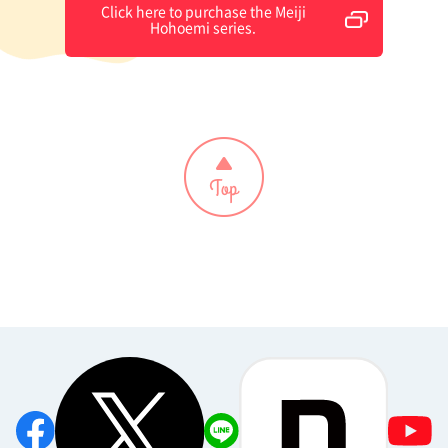
Click here to purchase the Meiji
Hohoemi series.