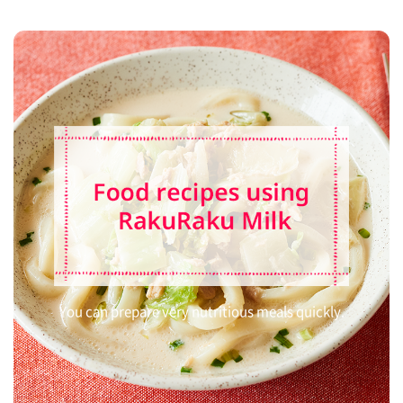
You can prepare very nutritious meals quickly.