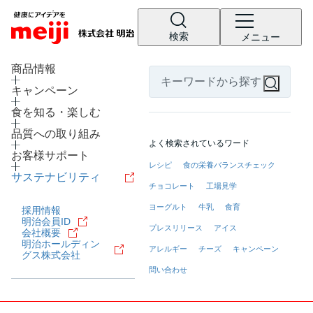
検索
メニュー
LANGUAGE
商品情報
キャンペーン
食を知る・楽しむ
品質への取り組み
よく検索されているワード
お客様サポート
レシピ
食の栄養バランスチェック
サステナビリティ
チョコレート
工場見学
ヨーグルト
牛乳
食育
採用情報
明治会員ID
プレスリリース
アイス
会社概要
明治ホールディン
アレルギー
チーズ
キャンペーン
グス株式会社
問い合わせ