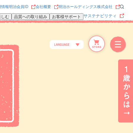
用情報
明治会員ID
会社概要
明治ホールディングス株式会社
サステナビリティ
楽しむ
品質への取り組み
お客様サポート
LANGUAGE