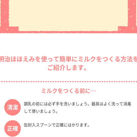
明治ほほえみを使って簡単にミルクを
つくる方法
ご紹介します。
ミルクをつくる前に…
調乳の前には必ず手を洗いましょう。器具はよく洗って消毒
清潔
して使いましょう。
缶封入スプーンで正確にはかります。
正確