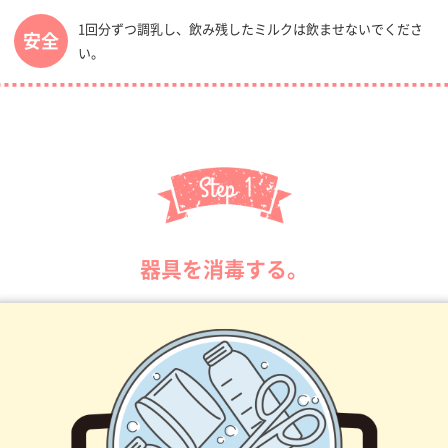
1回分ずつ調乳し、飲み残したミルクは飲ませないでくださ
安全
い。
器具を消毒する。