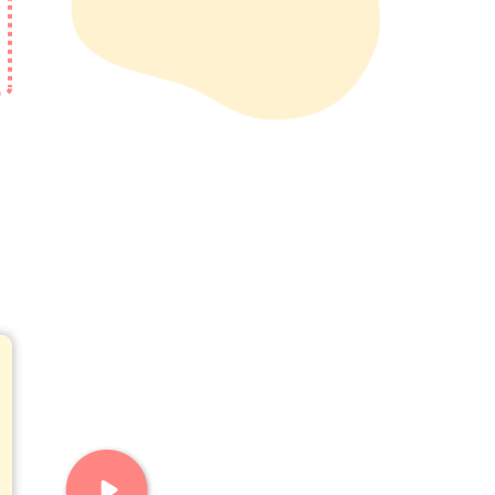
哺乳ビンに粉ミルクを入れる。