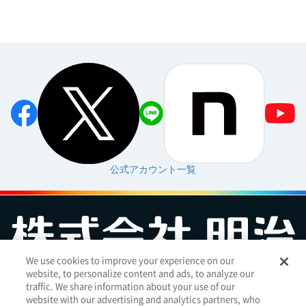
公式アカウント一覧
We use cookies to improve your experience on our
website, to personalize content and ads, to analyze our
お問い合わせ
サイトマップ
個人情報保護について
電子公告
traffic. We share information about your use of our
アクセシビリティへの対応方針
ご利用規約
明治グループのDX
website with our advertising and analytics partners, who
Cookie Settings