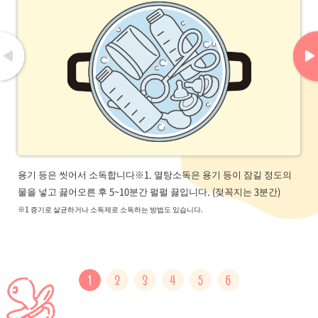
용기 등은 씻어서 소독합니다※1. 열탕소독은 용기 등이 잠길 정도의
물을 넣고 끓어오른 후 5~10분간 펄펄 끓입니다. (젖꼭지는 3분간)
※1 증기로 살균하거나 소독제로 소독하는 방법도 있습니다.