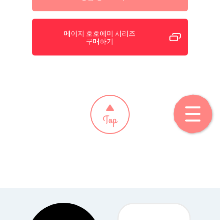
메이지 호호에미 시리즈
구매하기