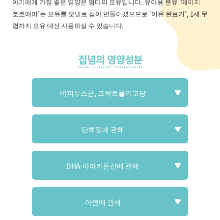
아기에게 가장 좋은 영양은 엄마의 모유입니다. 유아용 분유 ‘메이지
호호에미’는 모유를 모델로 삼아 만들어졌으므로 ‘이유 완료기’, 1세 무
렵까지 모유 대신 사용하실 수 있습니다.
집념의 영양성분
비피두스균, 프락토올리고당
단백질에 관해
DHA‧아라키돈산에 관해
아연에 관해