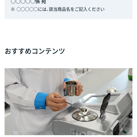
○○○○○係 宛
※
○○○○○には、該当商品名をご記入ください
おすすめコンテンツ