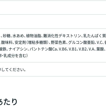
）、砂糖、水あめ、植物油脂、難消化性デキストリン、乳たんぱく質
酸味料、安定剤（増粘多糖類）、野菜色素、グルコン酸亜鉛、V.C、
鉄、ナイアシン、パントテン酸Ca、V.B6、V.B1、V.B2、V.A、葉酸、
に卵・乳成分を含む）
存してください。
）あたり