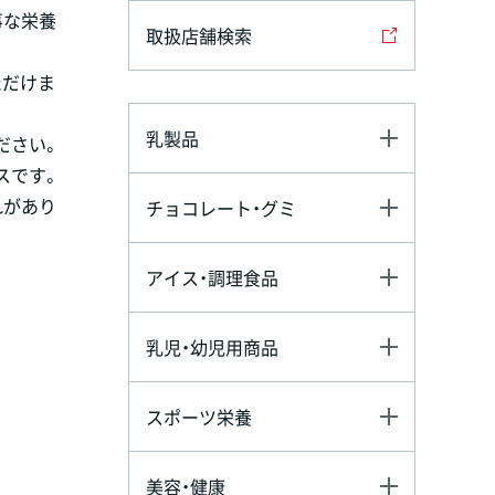
事な栄養
取扱店舗検索
ただけま
乳製品
ださい。
スです。
れがあり
チョコレート・グミ
アイス・調理食品
乳児・幼児用商品
スポーツ栄養
美容・健康