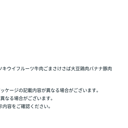
ツ
キウイフルーツ
牛肉
ごま
さけ
さば
大豆
鶏肉
バナナ
豚肉
パッケージの記載内容が異なる場合がございます。
が異なる場合がございます。
示内容をご確認ください。