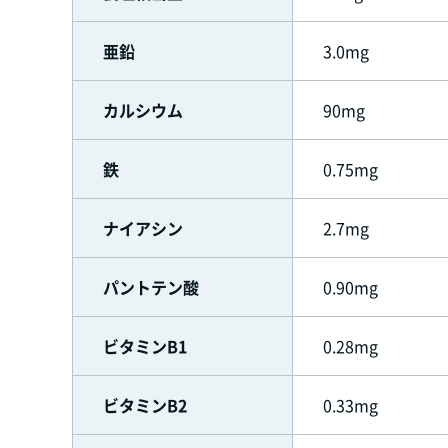
亜鉛
3.0mg
カルシウム
90mg
鉄
0.75mg
ナイアシン
2.7mg
パントテン酸
0.90mg
ビタミンB1
0.28mg
ビタミンB2
0.33mg