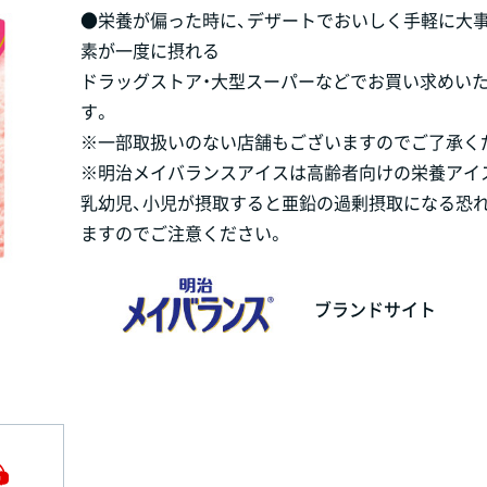
●栄養が偏った時に、デザートでおいしく手軽に大
素が一度に摂れる
ドラッグストア・大型スーパーなどでお買い求めい
す。
※一部取扱いのない店舗もございますのでご了承く
※明治メイバランスアイスは高齢者向けの栄養アイ
乳幼児、小児が摂取すると亜鉛の過剰摂取になる恐
ますのでご注意ください。
ブランドサイト