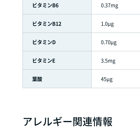
ビタミンB6
0.37mg
ビタミンB12
1.0μg
ビタミンD
0.70μg
ビタミンE
3.5mg
葉酸
45μg
アレルギー関連情報