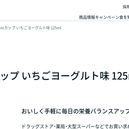
採
商品情報
キャンペーン
食を
niカップ いちごヨーグルト味 125ml
ップ いちごヨーグルト味 125
おいしく手軽に毎日の栄養バランスアップ
ドラッグストア・薬局・大型スーパーなどでお買い求