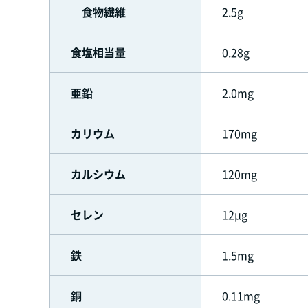
食物繊維
2.5g
食塩相当量
0.28g
亜鉛
2.0mg
カリウム
170mg
カルシウム
120mg
セレン
12μg
鉄
1.5mg
銅
0.11mg