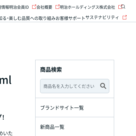
用情報
明治会員ID
会社概要
明治ホールディングス株式会社
サステナビリティ
知る・楽しむ
品質への取り組み
お客様サポート
商品検索
ml
ブランドサイト一覧
！
新商品一覧
めいた