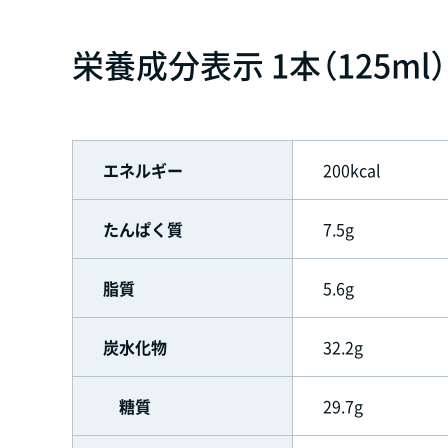
栄養成分表示 1本（125ml
エネルギー
200kcal
たんぱく質
7.5g
脂質
5.6g
炭水化物
32.2g
糖質
29.7g