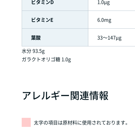
ビタミンD
1.0μg
ビタミンE
6.0mg
葉酸
33～147μg
水分 93.5g
ガラクトオリゴ糖 1.0g
アレルギー関連情報
太字の項目は原材料に使用されております。