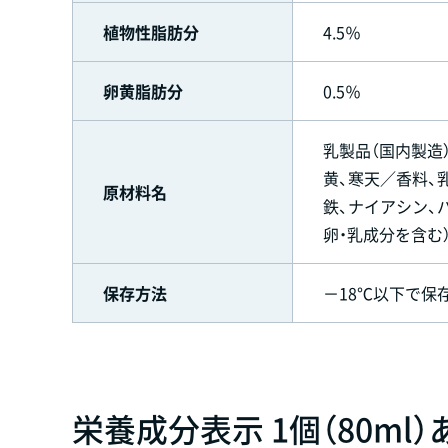
植物性脂肪分
4.5％
卵黄脂肪分
0.5％
乳製品（国内製造
黄、寒天／香料、乳
原材料名
鉄、ナイアシン、パント
卵・乳成分を含む
保存方法
－18℃以下で保
栄養成分表示 1個（80ml