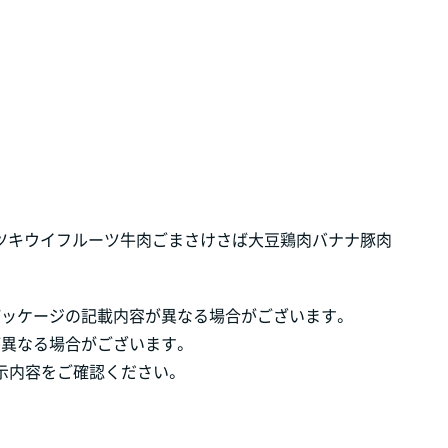
ツ
キウイフルーツ
牛肉
ごま
さけ
さば
大豆
鶏肉
バナナ
豚肉
パッケージの記載内容が異なる場合がございます。
が異なる場合がございます。
示内容をご確認ください。