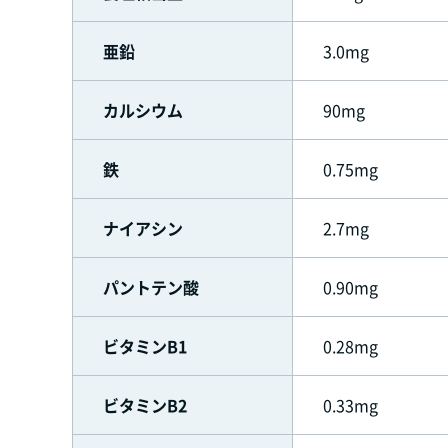
亜鉛
3.0mg
カルシウム
90mg
鉄
0.75mg
ナイアシン
2.7mg
パントテン酸
0.90mg
ビタミンB1
0.28mg
ビタミンB2
0.33mg