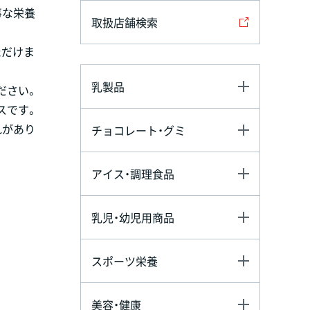
事な栄養
取扱店舗検索
ただけま
乳製品
ださい。
スです。
れがあり
チョコレート・グミ
アイス・調理食品
乳児・幼児用商品
スポーツ栄養
美容・健康