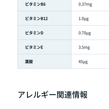
ビタミンB6
0.37mg
ビタミンB12
1.0μg
ビタミンD
0.70μg
ビタミンE
3.5mg
葉酸
45μg
アレルギー関連情報