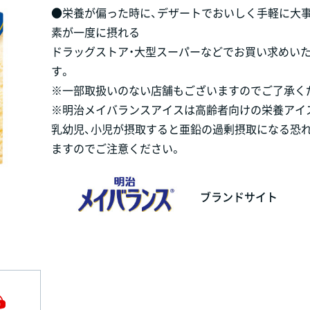
●栄養が偏った時に、デザートでおいしく手軽に大
素が一度に摂れる
ドラッグストア・大型スーパーなどでお買い求めい
す。
※一部取扱いのない店舗もございますのでご了承く
※明治メイバランスアイスは高齢者向けの栄養アイ
乳幼児、小児が摂取すると亜鉛の過剰摂取になる恐
ますのでご注意ください。
ブランドサイト