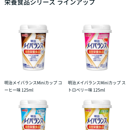
栄養食品シリーズ ラインアップ
明治メイバランスMiniカップ コ
明治メイバランスMiniカップ ス
ーヒー味 125ml
トロベリー味 125ml