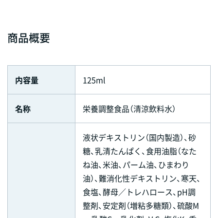
商品概要
内容量
125ml
名称
栄養調整食品（清涼飲料水）
液状デキストリン（国内製造）、砂
糖、乳清たんぱく、食用油脂（なた
ね油、米油、パーム油、ひまわり
油）、難消化性デキストリン、寒天、
食塩、酵母／トレハロース、pH調
整剤、安定剤（増粘多糖類）、硫酸M