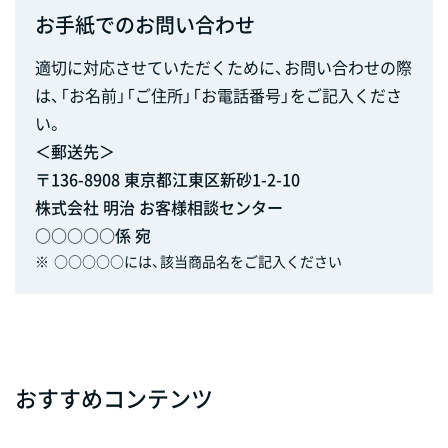
お手紙でのお問い合わせ
適切に対応させていただくために、お問い合わせの際
は、「お名前」「ご住所」「お電話番号」をご記入くださ
い。
＜郵送先＞
〒136-8908 東京都江東区新砂1-2-10
株式会社 明治 お客様相談センター
○○○○○係 宛
※
○○○○○には、該当商品名をご記入ください
おすすめコンテンツ