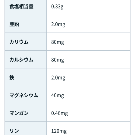
食塩相当量
0.33g
亜鉛
2.0mg
カリウム
80mg
カルシウム
80mg
鉄
2.0mg
マグネシウム
40mg
マンガン
0.46mg
リン
120mg