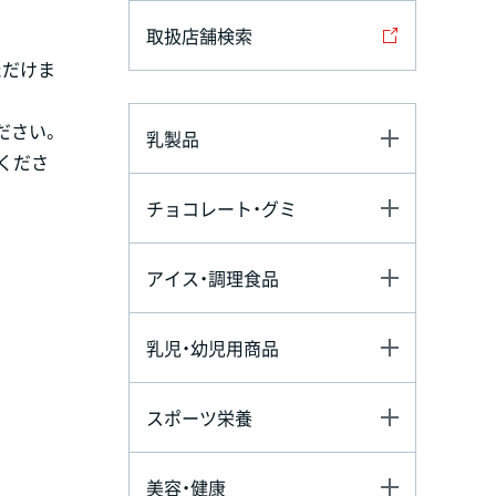
取扱店舗検索
ただけま
ださい。
乳製品
くださ
チョコレート・グミ
アイス・調理食品
乳児・幼児用商品
スポーツ栄養
美容・健康