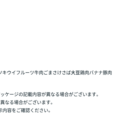
ツ
キウイフルーツ
牛肉
ごま
さけ
さば
大豆
鶏肉
バナナ
豚肉
パッケージの記載内容が異なる場合がございます。
が異なる場合がございます。
示内容をご確認ください。