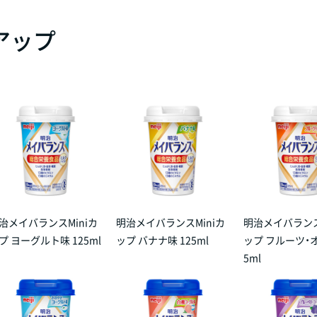
アップ
治メイバランスMiniカ
明治メイバランスMiniカ
明治メイバランス
プ ヨーグルト味 125ml
ップ バナナ味 125ml
ップ フルーツ・オ
5ml