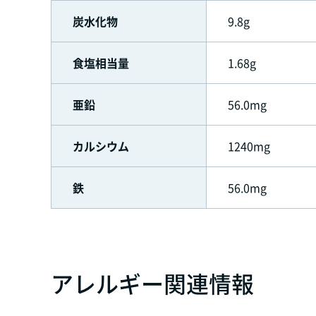
炭水化物
9.8g
食塩相当量
1.68g
亜鉛
56.0mg
カルシウム
1240mg
鉄
56.0mg
アレルギー関連情報