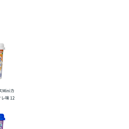
Miniカ
レ味 12