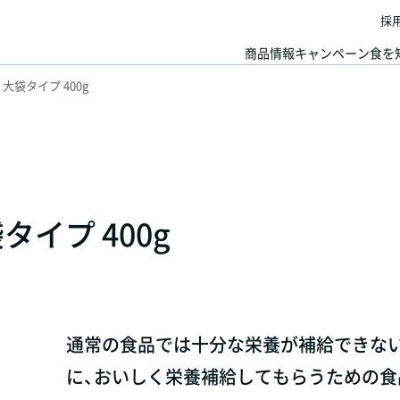
採
商品情報
キャンペーン
食を
大袋タイプ 400g
イプ 400g
通常の食品では十分な栄養が補給できな
に、おいしく栄養補給してもらうための食