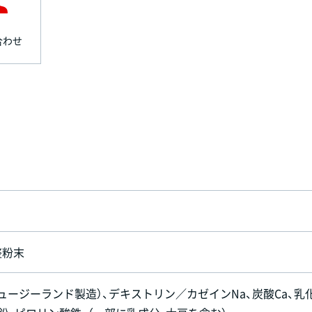
合わせ
整粉末
ュージーランド製造）、デキストリン／カゼインNa、炭酸Ca、乳