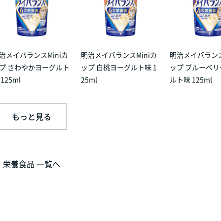
治メイバランスMiniカ
明治メイバランスMiniカ
明治メイバランス
プ さわやかヨーグルト
ップ 白桃ヨーグルト味 1
ップ ブルーベ
 125ml
25ml
ルト味 125ml
もっと見る
栄養食品 一覧へ