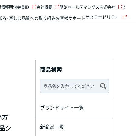
用情報
明治会員ID
会社概要
明治ホールディングス株式会社
サステナビリティ
知る・楽しむ
品質への取り組み
お客様サポート
商品検索
ブランドサイト一覧
い方
新商品一覧
品シ