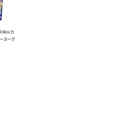
Miniカ
リーヨーグ