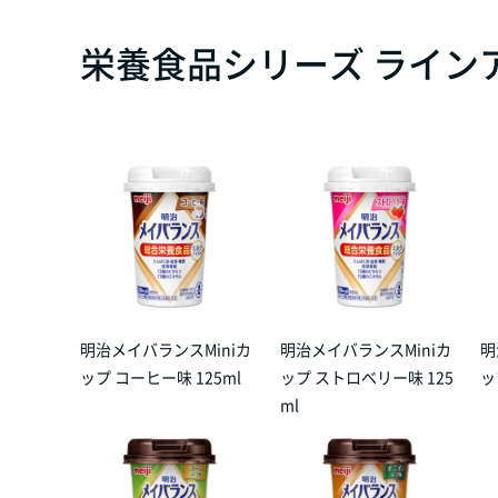
栄養食品シリーズ ライン
明治メイバランスMiniカ
明治メイバランスMiniカ
明
ップ コーヒー味 125ml
ップ ストロベリー味 125
ッ
ml