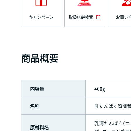
キャンペーン
取扱店舗検索
お問い
商品概要
内容量
400g
名称
乳たんぱく質調
乳清たんぱく（ニ
原材料名