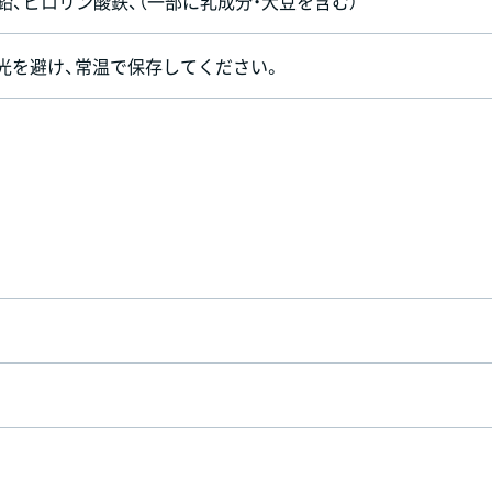
鉛、ピロリン酸鉄、（一部に乳成分・大豆を含む）
光を避け、常温で保存してください。