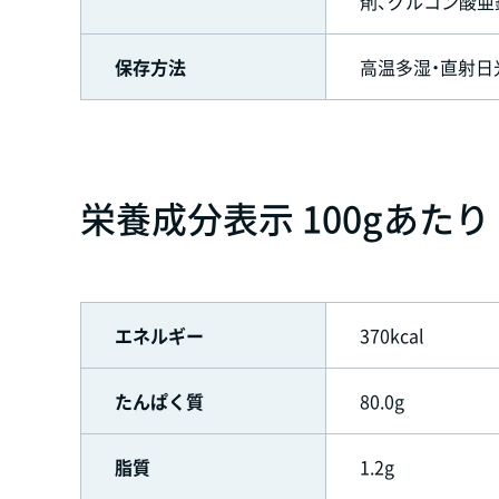
剤、グルコン酸亜
保存方法
高温多湿・直射日
栄養成分表示 100gあたり
エネルギー
370kcal
たんぱく質
80.0g
脂質
1.2g