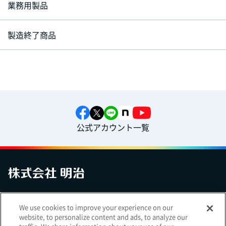
業務用製品
製造終了商品
公式アカウント一覧
お問い合わせ
サイトマップ
個人情報保護について
電子公告
We use cookies to improve your experience on our
アクセシビリティへの対応方針
ご利用規約
明治グループのDX
website, to personalize content and ads, to analyze our
Cookie Settings