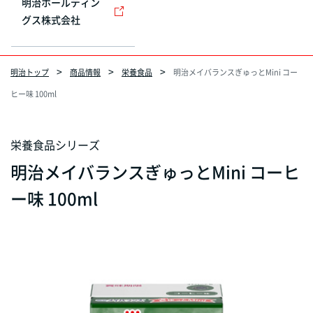
明治ホールディン
グス株式会社
明治トップ
商品情報
栄養食品
明治メイバランスぎゅっとMini コー
ヒー味 100ml
栄養食品シリーズ
明治メイバランスぎゅっとMini コーヒ
ー味 100ml