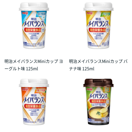
明治メイバランスMiniカップ ヨ
明治メイバランスMiniカップ バ
ーグルト味 125ml
ナナ味 125ml