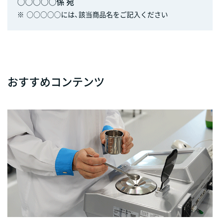
○○○○○係 宛
※
○○○○○には、該当商品名をご記入ください
おすすめコンテンツ