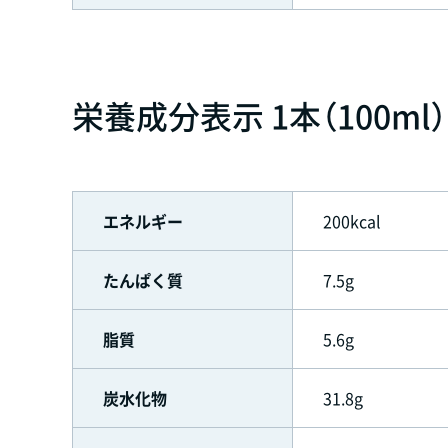
栄養成分表示 1本（100ml
エネルギー
200kcal
たんぱく質
7.5g
脂質
5.6g
炭水化物
31.8g