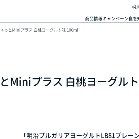
採
商品情報
キャンペーン
食を
っとMiniプラス 白桃ヨーグルト味 100ml
Miniプラス 白桃ヨーグル
「明治ブルガリアヨーグルトLB81プレーン