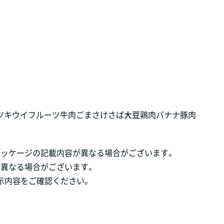
ツ
キウイフルーツ
牛肉
ごま
さけ
さば
大豆
鶏肉
バナナ
豚肉
パッケージの記載内容が異なる場合がございます。
が異なる場合がございます。
示内容をご確認ください。