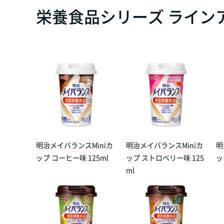
栄養食品シリーズ ライン
明治メイバランスMiniカ
明治メイバランスMiniカ
明
ップ コーヒー味 125ml
ップ ストロベリー味 125
ッ
ml