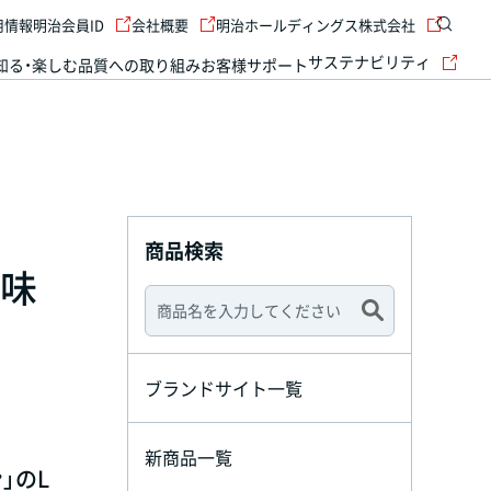
用情報
明治会員ID
会社概要
明治ホールディングス株式会社
サステナビリティ
知る・楽しむ
品質への取り組み
お客様サポート
商品検索
ト味
ブランドサイト一覧
新商品一覧
」のL