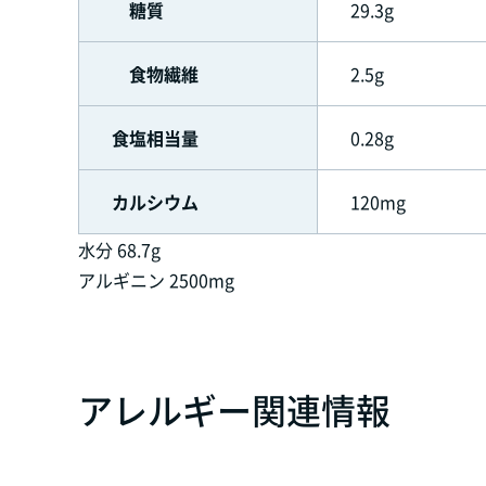
糖質
29.3g
食物繊維
2.5g
食塩相当量
0.28g
カルシウム
120mg
水分 68.7g
アルギニン 2500mg
アレルギー関連情報