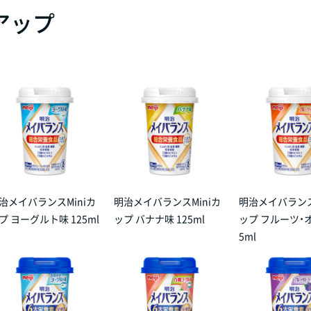
アップ
治メイバランスMiniカ
明治メイバランスMiniカ
明治メイバランス
プ ヨーグルト味 125ml
ップ バナナ味 125ml
ップ フルーツ・オ
5ml