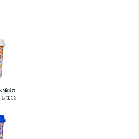
Miniカ
レ味 12