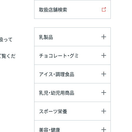
取扱店舗検索
。
乳製品
扱って
チョコレート・グミ
ご覧くだ
アイス・調理食品
乳児・幼児用商品
スポーツ栄養
美容・健康