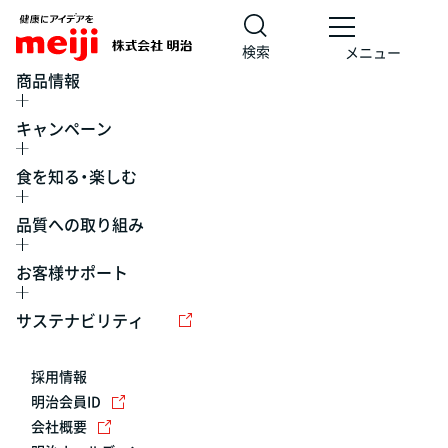
検索
メニュー
商品情報
キャンペーン
食を知る・楽しむ
品質への取り組み
お客様サポート
レシピ
食の栄養バランスチェック
チョコレート
工場見学
サステナビリティ
ヨーグルト
牛乳
食育
プレスリリース
アイス
採用情報
アレルギー
チーズ
キャンペーン
明治会員ID
会社概要
問い合わせ