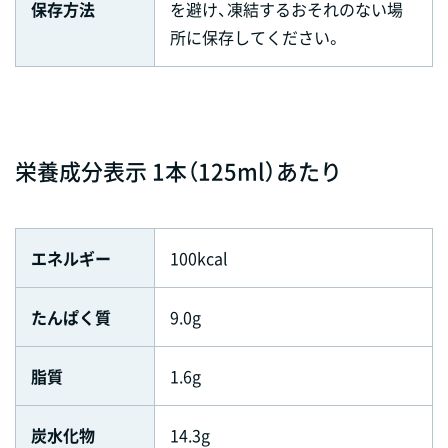
保存方法
を避け、凍結するおそれのない場
所に保存してください。
栄養成分表示 1本（125ml）あたり
エネルギー
100kcal
たんぱく質
9.0g
脂質
1.6g
炭水化物
14.3g