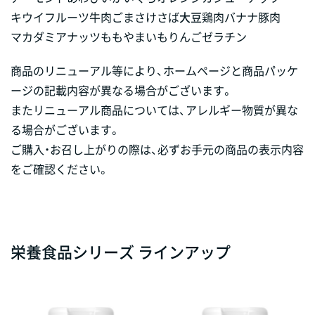
キウイフルーツ
牛肉
ごま
さけ
さば
大豆
鶏肉
バナナ
豚肉
マカダミアナッツ
もも
やまいも
りんご
ゼラチン
商品のリニューアル等により、ホームページと商品パッケ
ージの記載内容が異なる場合がございます。
またリニューアル商品については、アレルギー物質が異な
る場合がございます。
ご購入・お召し上がりの際は、必ずお手元の商品の表示内容
をご確認ください。
栄養食品シリーズ ラインアップ