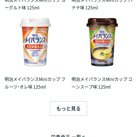
ーグルト味 125ml
ナナ味 125ml
明治メイバランスMiniカップ フ
明治メイバランスMiniカップ コ
ルーツ・オレ味 125ml
ーンスープ味 125ml
もっと見る
栄養食品 一覧へ