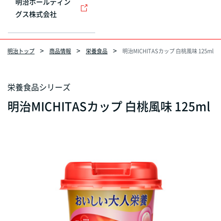
明治ホールディン
グス株式会社
明治トップ
商品情報
栄養食品
明治MICHITASカップ 白桃風味 125ml
栄養食品シリーズ
明治MICHITASカップ 白桃風味 125ml