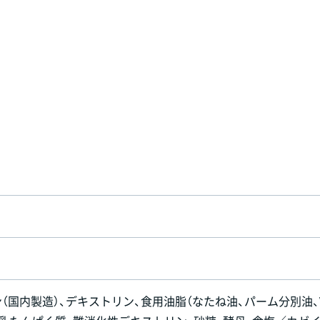
（国内製造）、デキストリン、食用油脂（なたね油、パーム分別油、V