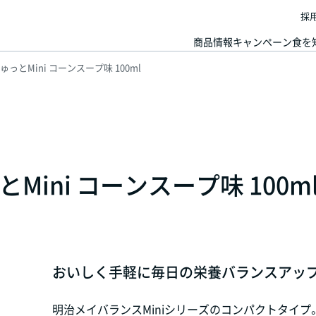
採
商品情報
キャンペーン
食を
とMini コーンスープ味 100ml
ini コーンスープ味 100m
おいしく手軽に毎日の栄養バランスアップ
明治メイバランスMiniシリーズのコンパクトタイプ