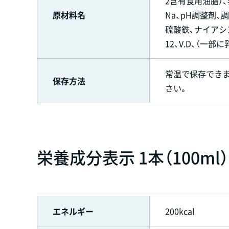
2含有食用油脂）
原材料名
Na、pH調整剤、
硫酸鉄、ナイアシン、
12、V.D、（一部
常温で保存でき
保存方法
さい。
栄養成分表示 1本（100ml
エネルギー
200kcal