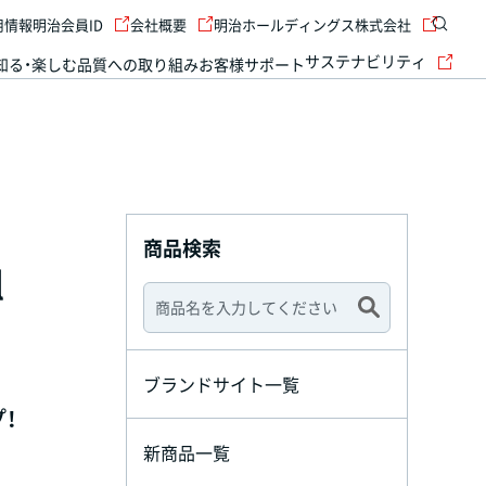
用情報
明治会員ID
会社概要
明治ホールディングス株式会社
サステナビリティ
知る・楽しむ
品質への取り組み
お客様サポート
商品検索
l
ブランドサイト一覧
！
新商品一覧
。