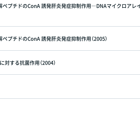
ペプチドのConA 誘発肝炎発症抑制作用―DNAマイクロアレ
チドのConA 誘発肝炎発症抑制作用（2005）
対する抗菌作用（2004）