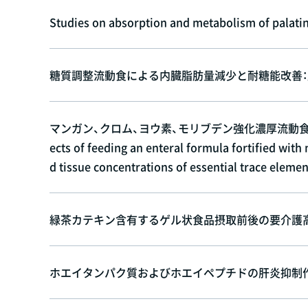
Studies on absorption and metabolism of palatin
糖質調整流動食による内臓脂肪量減少と耐糖能改善：肥
マンガン、クロム、ヨウ素、モリブデン強化濃厚流動食
ects of feeding an enteral formula fortified w
d tissue concentrations of essential trace elemen
緑茶カテキン含有するゲル状食品摂取前後の要介護高齢
ホエイタンパク質およびホエイペプチドの肝炎抑制作用