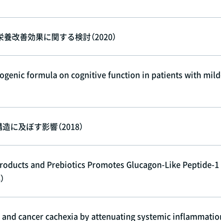
改善効果に関する検討（2020）
ogenic formula on cognitive function in patients with mild
造に及ぼす影響（2018）
roducts and Prebiotics Promotes Glucagon-Like Peptide-1
8）
and cancer cachexia by attenuating systemic inflammation