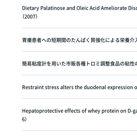
Dietary Palatinose and Oleic Acid Ameliorate Dis
（2007）
胃瘻患者への短期間のたんぱく質強化による栄養介入
簡易粘度計を用いた市販各種トロミ調整食品の粘性の比
Restraint stress alters the duodenal expression 
Hepatoprotective effects of whey protein on D-ga
6）