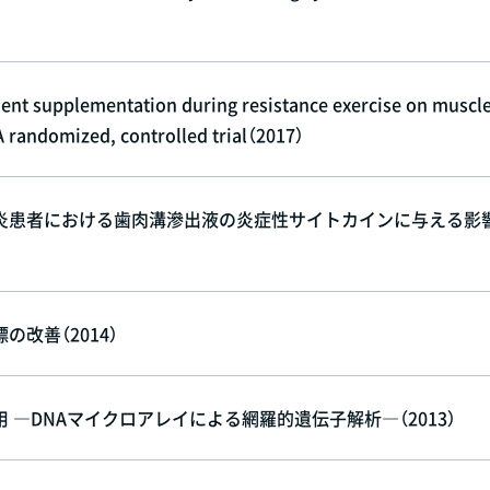
rient supplementation during resistance exercise on muscl
A randomized, controlled trial（2017）
炎患者における歯肉溝滲出液の炎症性サイトカインに与える影
改善（2014）
―DNAマイクロアレイによる網羅的遺伝子解析―（2013）