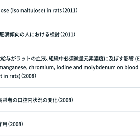
ose (isomaltulose) in rats（2011）
満傾向の人における検討（2011）
給与がラットの血液、組織中必須微量元素濃度に及ぼす影響 (Ef
ith manganese, chromium, iodine and molybdenum on blood
t in rats)（2008）
者の口腔内状況の変化（2008）
（2008）