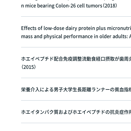
n mice bearing Colon-26 cell tumors（2018）
Effects of low-dose dairy protein plus micronut
mass and physical performance in older adults: 
ホエイペプチド配合免疫調整流動食経口摂取が歯周
（2015）
栄養介入による男子大学生長距離ランナーの貧血指標の
ホエイタンパク質およびホエイペプチドの抗炎症作用 