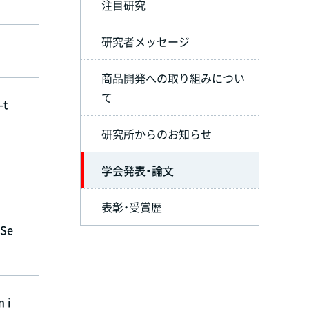
注目研究
研究者メッセージ
商品開発への取り組みについ
て
-t
研究所からのお知らせ
学会発表・論文
表彰・受賞歴
 Se
 i