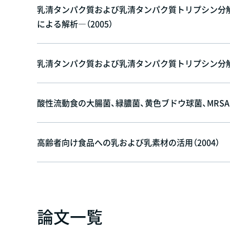
乳清タンパク質および乳清タンパク質トリプシン分解
による解析―（2005）
乳清タンパク質および乳清タンパク質トリプシン分解ペプ
酸性流動食の大腸菌、緑膿菌、黄色ブドウ球菌、MRSAに
高齢者向け食品への乳および乳素材の活用（2004）
論文一覧