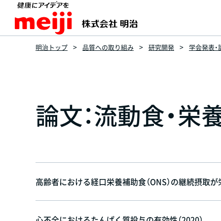
明治トップ
品質への取り組み
研究開発
学会発表・
論文：流動食・栄
高齢者における経口栄養補助食（ONS）の継続摂取が栄
心不全におけるたんぱく質投与の有効性（2020）