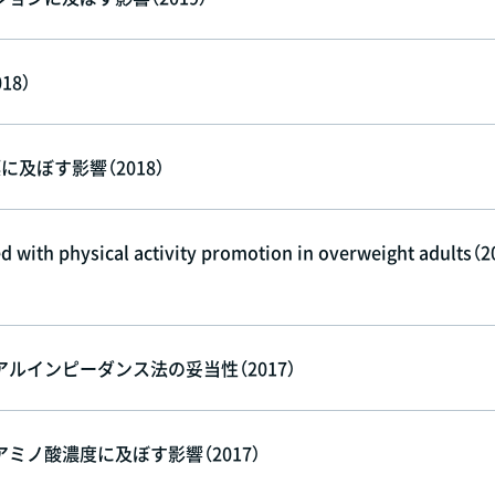
8）
及ぼす影響（2018）
 with physical activity promotion in overweight adults（2
インピーダンス法の妥当性（2017）
ノ酸濃度に及ぼす影響（2017）