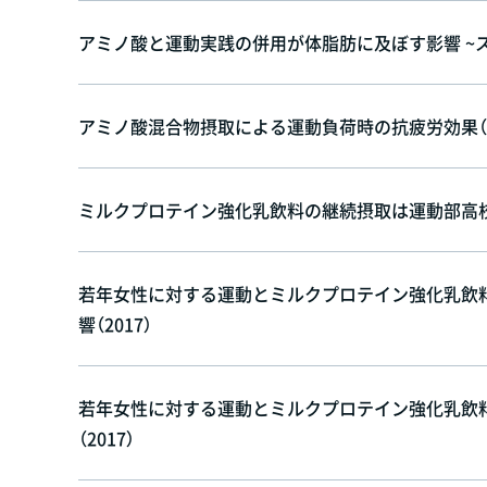
アミノ酸と運動実践の併用が体脂肪に及ぼす影響 ~ス
アミノ酸混合物摂取による運動負荷時の抗疲労効果（2
ミルクプロテイン強化乳飲料の継続摂取は運動部高校生
若年女性に対する運動とミルクプロテイン強化乳飲料
響（2017）
若年女性に対する運動とミルクプロテイン強化乳飲料
（2017）