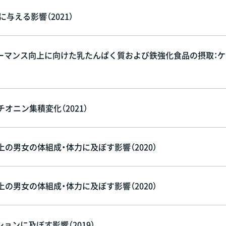
に与える影響（2021）
ーマンス向上に向けた乳たんぱく質および鉄強化食品の摂取：ケ
オニン集積変化（2021）
の男女の体組成・体力に及ぼす影響（2020）
の男女の体組成・体力に及ぼす影響（2020）
ンに及ぼす影響（2019）