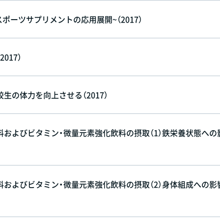
ポーツサプリメントの応用展開~（2017）
017）
の体力を向上させる（2017）
およびビタミン・微量元素強化飲料の摂取（1）鉄栄養状態への
およびビタミン・微量元素強化飲料の摂取（2）身体組成への影