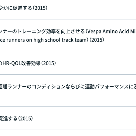
に促進する（2015）
レーニング効率を向上させる（Vespa Amino Acid Mix
ance runners on high school track team）（2015）
-QOL改善効果（2015）
距離ランナーのコンディションならびに運動パフォーマンスに
する（2015）