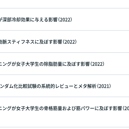
部冷却効果に与える影響（2022）
スティフネスに及ぼす影響（2022）
ングが女子大学生の除脂肪量に及ぼす影響（2022）
ダム化比較試験の系統的レビューとメタ解析（2021）
ングが女子大学生の骨格筋量および筋パワーに及ぼす影響（20