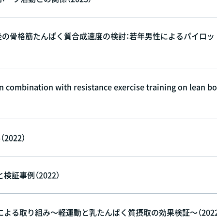
摂取後の骨格筋たんぱく質合成速度の検討：若年男性によるパイロッ
in combination with resistance exercise training on lean b
022）
証事例（2022）
よる取り組み～軽運動と乳たんぱく質摂取の効果検証～（2022