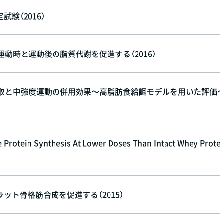
験（2016）
動時と運動後の脂質代謝を促進する（2016）
摂取と中強度運動の併用効果～高脂肪食給餌モデルを用いた評価
 Protein Synthesis At Lower Doses Than Intact Whey Prote
ト骨格筋合成を促進する（2015）