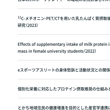
11
C-メチオニン-PET/CTを用いた乳たんぱく質
研究（2023）
Effects of supplementary intake of milk protein 
mass in female university students（2022）
eスポーツアスリートの身体愁訴と活動状況との関係（2
個別化栄養に対応したプロテイン摂取推奨の仕組みと検
とかち地域住民の健康増進を目的とした産官学連携に