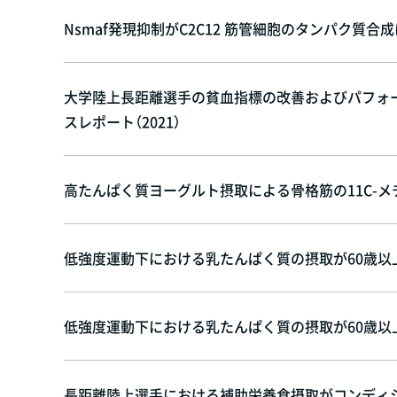
Nsmaf発現抑制がC2C12 筋管細胞のタンパク質合成
大学陸上長距離選手の貧血指標の改善およびパフォ
スレポート（2021）
高たんぱく質ヨーグルト摂取による骨格筋の11C-メチ
低強度運動下における乳たんぱく質の摂取が60歳以上
低強度運動下における乳たんぱく質の摂取が60歳以上
長距離陸上選手における補助栄養食摂取がコンディショ