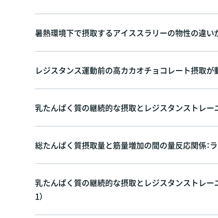
暑熱環境下で摂取するアイススラリーの物性の違いが深
レジスタンス運動前の高カカオチョコレート摂取が動脈
乳たんぱく質の継続的な摂取とレジスタンストレーニ
総たんぱく質摂取量と筋量増加の間の量反応関係：ラン
乳たんぱく質の継続的な摂取とレジスタンストレーニ
1）