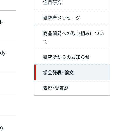
注目研究
研究者メッセージ
ト
商品開発への取り組みについ
て
ody
研究所からのお知らせ
学会発表・論文
表彰・受賞歴
）