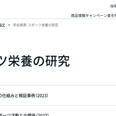
採
商品情報
キャンペーン
食を
論文
学会発表：スポーツ栄養の研究
ツ栄養の研究
組みと検証事例（2023）
ーツ活動との関係（2023）