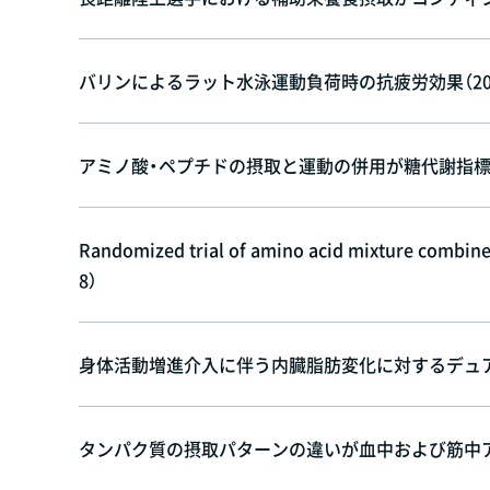
バリンによるラット水泳運動負荷時の抗疲労効果（201
アミノ酸・ペプチドの摂取と運動の併用が糖代謝指標に
Randomized trial of amino acid mixture combined
8）
身体活動増進介入に伴う内臓脂肪変化に対するデュアル
タンパク質の摂取パターンの違いが血中および筋中アミ