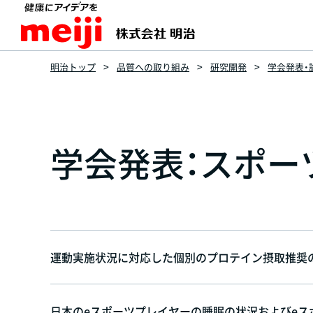
明治トップ
品質への取り組み
研究開発
学会発表・
学会発表：スポー
運動実施状況に対応した個別のプロテイン摂取推奨の仕
日本のeスポーツプレイヤーの睡眠の状況およびeスポ