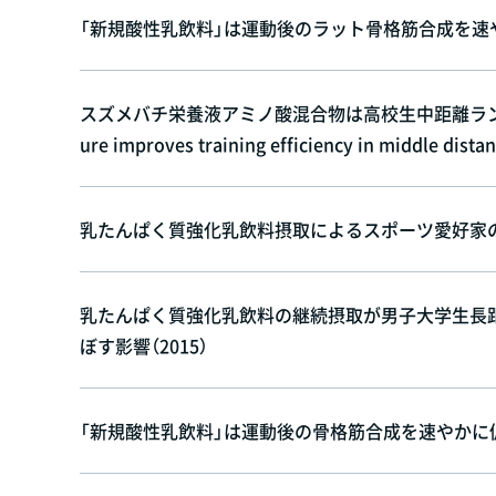
「新規酸性乳飲料」は運動後のラット骨格筋合成を速やか
スズメバチ栄養液アミノ酸混合物は高校生中距離ランナーのト
ure improves training efficiency in middle dist
乳たんぱく質強化乳飲料摂取によるスポーツ愛好家のHR
乳たんぱく質強化乳飲料の継続摂取が男子大学生長
ぼす影響（2015）
「新規酸性乳飲料」は運動後の骨格筋合成を速やかに促進