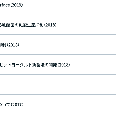
urface（2019）
酸菌の乳酸生産抑制（2018）
（2018）
ットヨーグルト新製法の開発（2018）
て（2017）