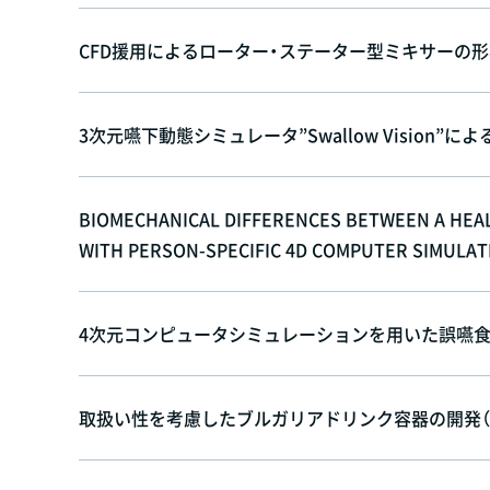
CFD援用によるローター・ステーター型ミキサーの形状
3次元嚥下動態シミュレータ”Swallow Vision”に
BIOMECHANICAL DIFFERENCES BETWEEN A HEAL
WITH PERSON-SPECIFIC 4D COMPUTER SIMULAT
4次元コンピュータシミュレーションを用いた誤嚥食塊
取扱い性を考慮したブルガリアドリンク容器の開発（2