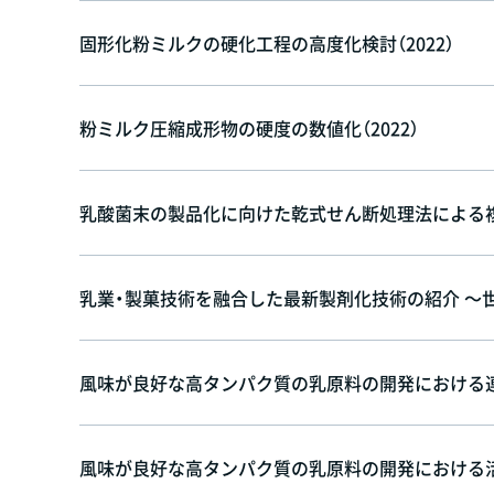
固形化粉ミルクの硬化工程の高度化検討（2022）
粉ミルク圧縮成形物の硬度の数値化（2022）
乳酸菌末の製品化に向けた乾式せん断処理法による複層
乳業・製菓技術を融合した最新製剤化技術の紹介 ～世
風味が良好な高タンパク質の乳原料の開発における連続
風味が良好な高タンパク質の乳原料の開発における活