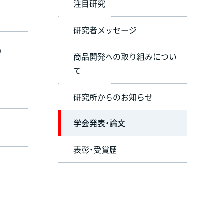
注目研究
研究者メッセージ
）
商品開発への取り組みについ
て
研究所からのお知らせ
学会発表・論文
表彰・受賞歴