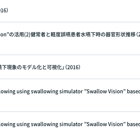
6）
sion”の活用(2)健常者と軽度誤嚥患者水嚥下時の器官形状推移（2
る嚥下現象のモデル化と可視化」（2016）
lowing using swallowing simulator ”Swallow Vision” base
lowing using swallowing simulator ”Swallow Vision” base