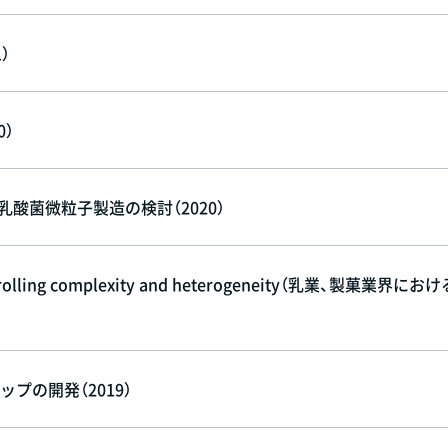
）
0）
酸菌微粒子製造の検討（2020）
 Controlling complexity and heterogeneity（乳業、製菓業界にお
プの開発（2019）