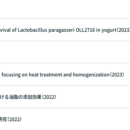
ival of Lactobacillus paragasseri OLL2716 in yogurt（2023
, focusing on heat treatment and homogenization（2023）
おける油脂の添加効果（2022）
（2022）