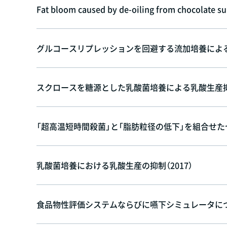
Fat bloom caused by de-oiling from chocolate s
グルコースリプレッションを回避する流加培養による乳
スクロースを糖源とした乳酸菌培養による乳酸生産抑制
「超高温短時間殺菌」と「脂肪粒径の低下」を組合せたセ
乳酸菌培養における乳酸生産の抑制（2017）
食品物性評価システムならびに嚥下シミュレータについ