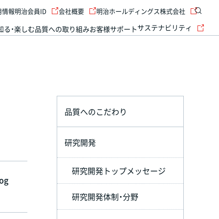
用情報
明治会員ID
会社概要
明治ホールディングス株式会社
サステナビリティ
知る・楽しむ
品質への取り組み
お客様サポート
品質へのこだわり
研究開発
研究開発トップメッセージ
yog
研究開発体制・分野