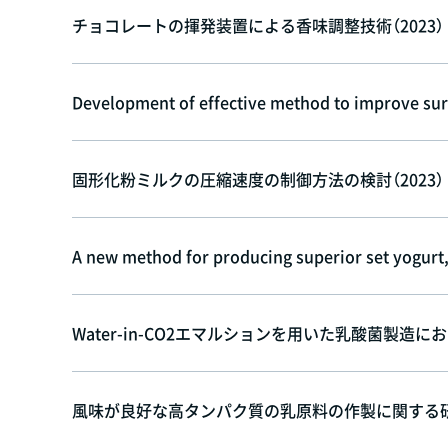
チョコレートの揮発装置による香味調整技術（2023）
Development of effective method to improve surv
固形化粉ミルクの圧縮速度の制御方法の検討（2023）
A new method for producing superior set yogurt
Water-in-CO2エマルションを用いた乳酸菌製造に
風味が良好な高タンパク質の乳原料の作製に関する研究