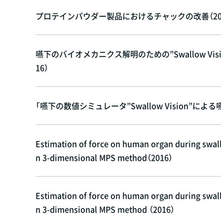
プロテインパウダー製品におけるチャックの改善（201
嚥下のバイオメカニクス解明のための”Swallow Vi
16）
「嚥下の数値シミュレータ”Swallow Vision”によ
Estimation of force on human organ during swal
n 3-dimensional MPS method（2016）
Estimation of force on human organ during swal
n 3-dimensional MPS method （2016）