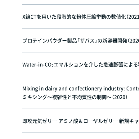
X線CTを用いた段階的な粉体圧縮挙動の数値化（2021
プロテインパウダー製品「ザバス」の新容器開発（202
Water-in-CO
エマルションを介した急速膨張による乳
2
Mixing in dairy and confectionery industry:
ミキシング～複雑性と不均質性の制御～（2020）
即攻元気ゼリー アミノ酸＆ローヤルゼリー 新規キャッ