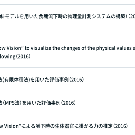
斜モデルを用いた食塊流下時の物理量計測システムの構築）（20
 Vision” to visualize the changes of the physical values 
allowing（2016）
法(有限体積法)を用いた評価事例（2016）
（MPS法）を用いた評価事例（2016）
 Vision”による嚥下時の生体器官に掛かる力の推定（2016）