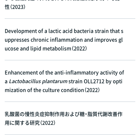
性（2023）
Development of a lactic acid bacteria strain that s
uppresses chronic inflammation and improves gl
ucose and lipid metabolism（2022）
Enhancement of the anti-inflammatory activity of
a
Lactobacillus plantarum
strain OLL2712 by opti
mization of the culture condition（2022）
乳酸菌の慢性炎症抑制作用および糖・脂質代謝改善作
用に関する研究（2022）