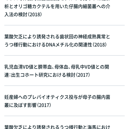
析とオリゴ糖カクテルを用いた仔腸内細菌叢への介
入法の検討（2018）
葉酸欠乏により誘発される歯状回の神経成熟異常と
うつ様行動におけるDNAメチル化の関連性（2018）
乳児血清VD値と臍帯血、母体血、母乳中VD値との関
連：出生コホート研究における検討（2017）
妊産婦へのプレバイオティクス投与が母子の腸内菌
叢に及ぼす影響（2017）
葉酸欠乏により誘発されるうつ様行動と海馬におけ