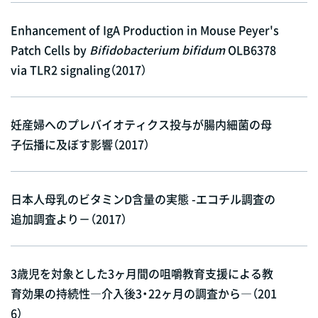
Enhancement of IgA Production in Mouse Peyer's
Patch Cells by
Bifidobacterium bifidum
OLB6378
via TLR2 signaling（2017）
妊産婦へのプレバイオティクス投与が腸内細菌の母
子伝播に及ぼす影響（2017）
日本人母乳のビタミンD含量の実態 -エコチル調査の
追加調査より－（2017）
3歳児を対象とした3ヶ月間の咀嚼教育支援による教
育効果の持続性―介入後3・22ヶ月の調査から―（201
6）