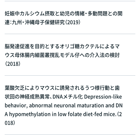
妊娠中カルシウム摂取と幼児の情緒・多動問題との関
連：九州・沖縄母子保健研究（2019）
脳発達促進を目的とするオリゴ糖カクテルによるマ
ウス母体腸内細菌叢撹乱モデル仔への介入法の検討
（2018）
葉酸欠乏によりマウスに誘発されるうつ様行動と歯
状回の神経成熟異常、DNAメチル化 Depression-like
behavior, abnormal neuronal maturation and DN
A hypomethylation in low folate diet-fed mice.（2
018）