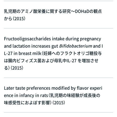
乳児期のアミノ酸栄養に関する研究～DOHaDの観点
から（2015）
Fructooligosaccharides intake during pregnancy
and lactation increases gut
Bifidobacterium
and I
L-27 in breast milk（妊婦へのフラクトオリゴ糖投与
は腸内ビフィズス菌および母乳中IL-27 を増加させ
る）（2015）
Later taste preferences modified by flavor experi
ence in infancy in rats（乳児期の味経験が成長後の
味感受性におよぼす影響）（2015）