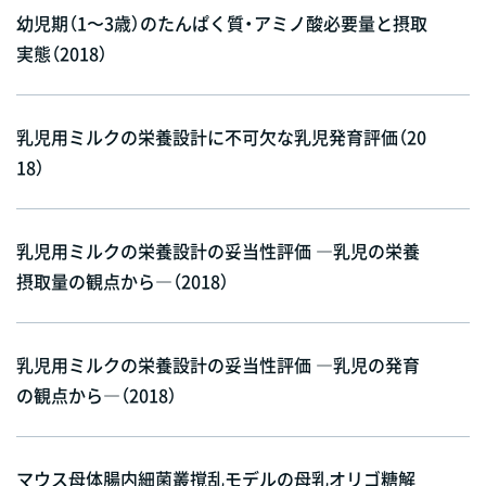
幼児期（1〜3歳）のたんぱく質・アミノ酸必要量と摂取
実態（2018）
乳児用ミルクの栄養設計に不可欠な乳児発育評価（20
18）
乳児用ミルクの栄養設計の妥当性評価 ―乳児の栄養
摂取量の観点から―（2018）
乳児用ミルクの栄養設計の妥当性評価 ―乳児の発育
の観点から―（2018）
マウス母体腸内細菌叢撹乱モデルの母乳オリゴ糖解