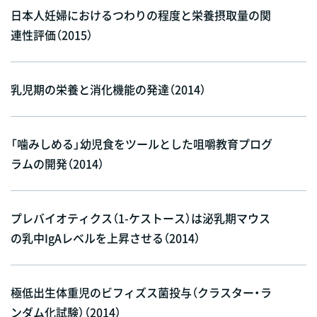
日本人妊婦におけるつわりの程度と栄養摂取量の関
連性評価（2015）
乳児期の栄養と消化機能の発達（2014）
「噛みしめる」幼児食をツールとした咀嚼教育プログ
ラムの開発（2014）
プレバイオティクス（1-ケストース）は泌乳期マウス
の乳中IgAレベルを上昇させる（2014）
極低出生体重児のビフィズス菌投与（クラスター・ラ
ンダム化試験）（2014）