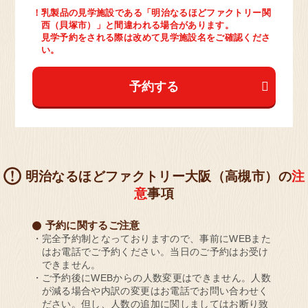
！乳製品の見学施設である「明治なるほどファクトリー関
西（貝塚市）」と間違われる場合があります。
見学予約をされる際は改めて見学施設名をご確認くださ
い。
予約する
明治なるほどファクトリー大阪（高槻市）の
注
意
事項
予約に関するご注意
完全予約制となっておりますので、事前にWEBまた
はお電話でご予約ください。当日のご予約はお受け
できません。
ご予約後にWEBからの人数変更はできません。人数
が減る場合や内訳の変更はお電話でお問い合わせく
ださい。但し、人数の追加に関しましてはお断り致