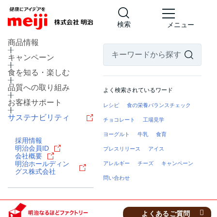
検索
メニュー
商品情報
キャンペーン
食を知る・楽しむ
品質への取り組み
よく検索されているワード
お客様サポート
レシピ
食の栄養バランスチェック
サステナビリティ
チョコレート
工場見学
ヨーグルト
牛乳
食育
採用情報
北海道 河西郡芽室町
明治会員ID
プレスリリース
アイス
乳製品の工場
会社概要
明治ホールディン
アレルギー
チーズ
キャンペーン
明治なるほどファクトリー
グス株式会社
十勝
問い合わせ
見学予約・お問い合わせ
よくあるご質問