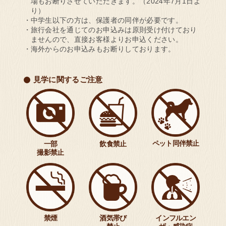
場もお断りさせていただきます。（2024年7月1日よ
り）
中学生以下の方は、保護者の同伴が必要です。
旅行会社を通じてのお申込みは原則受け付けており
ませんので、直接お客様よりお申込ください。
海外からのお申込みもお断りしております。
見学に関するご注意
ペット
同伴禁止
一部
飲食禁止
撮影禁止
禁煙
酒気帯び
インフルエン