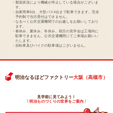
製造状況により機械が停止している場合がございま
す。
自家用車6台、大型バス4台まで駐車できます。完全
予約制で当日受付はできません。
なるべく公共交通機関でのお越しをお願いしており
ます。
春休み、夏休み、冬休み、祝日の見学会は工場内に
駐車できません。公共交通機関にてご来場お願いい
たします。
自転車及びバイクの駐車場はございません。
明治なるほどファクトリー
大阪（高槻市）
見学前に見てみよう！
明治ものづくりの世界をご案内