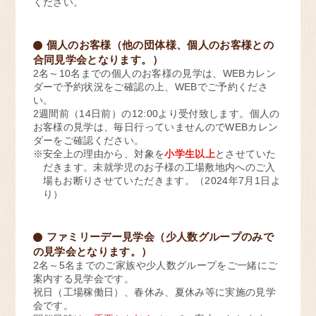
ください。
個人のお客様（他の団体様、個人のお客様との
合同見学会となります。）
2名～10名までの個人のお客様の見学は、WEBカレン
ダーで予約状況をご確認の上、WEBでご予約くださ
い。
2週間前（14日前）の12:00より受付致します。個人の
お客様の見学は、毎日行っていませんのでWEBカレン
ダーをご確認ください。
※安全上の理由から、対象を
小学生以上
とさせていた
だきます。未就学児のお子様の工場敷地内へのご入
場もお断りさせていただきます。（2024年7月1日よ
り）
ファミリーデー見学会（少人数グループのみで
の見学会となります。）
2名～5名までのご家族や少人数グループをご一緒にご
案内する見学会です。
祝日（工場稼働日）、春休み、夏休み等に実施の見学
会です。