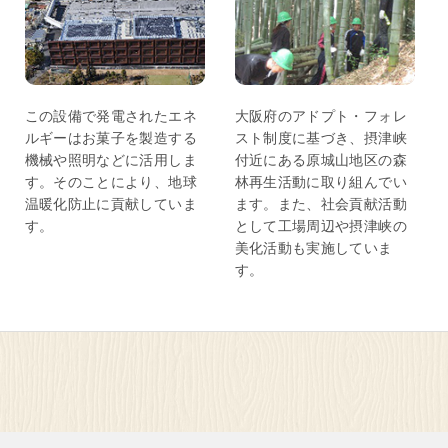
この設備で発電されたエネ
大阪府のアドプト・フォレ
ルギーはお菓子を製造する
スト制度に基づき、摂津峡
機械や照明などに活用しま
付近にある原城山地区の森
す。そのことにより、地球
林再生活動に取り組んでい
温暖化防止に貢献していま
ます。また、社会貢献活動
す。
として工場周辺や摂津峡の
美化活動も実施していま
す。