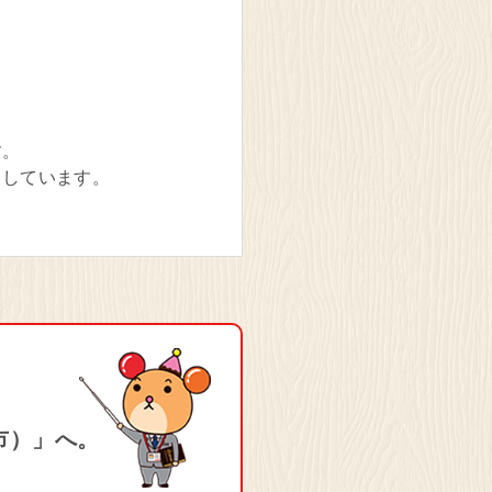
す。
りしています。
市）」へ。