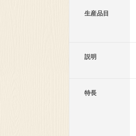
生産品目
説明
特長