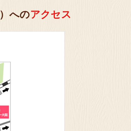
るほどファクトリー
東海
）への
アクセス
見学予約・お問い合わせ
 高槻市
お菓子の工場
るほどファクトリー
大阪(高槻市)
見学予約・お問い合わせ
 坂戸市
オンライン
るほどファクトリー
坂戸
見学予約・お問い合わせ