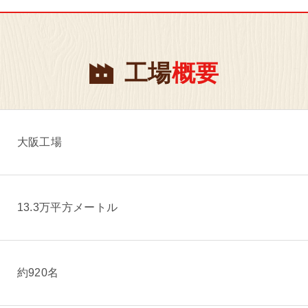
工場
概要
大阪工場
13.3万平方メートル
約920名