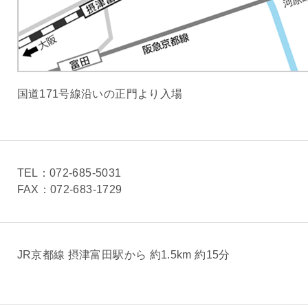
市
オンライン
どファクトリー
守谷
予約・お問い合わせ
国道171号線沿いの正門より入場
TEL：072-685-5031
FAX：072-683-1729
JR京都線 摂津富田駅から 約1.5km 約15分