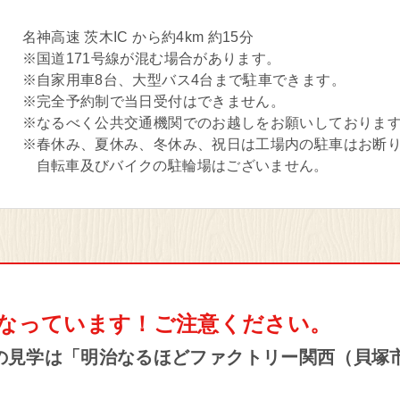
名神高速 茨木IC から約4km 約15分
※国道171号線が混む場合があります。
※自家用車8台、大型バス4台まで駐車できます。
※完全予約制で当日受付はできません。
※なるべく公共交通機関でのお越しをお願いしておりま
※春休み、夏休み、冬休み、祝日は工場内の駐車はお断
自転車及びバイクの駐輪場はございません。
なっています！
ご注意ください。
の見学は
「明治なるほどファクトリー関西（貝塚