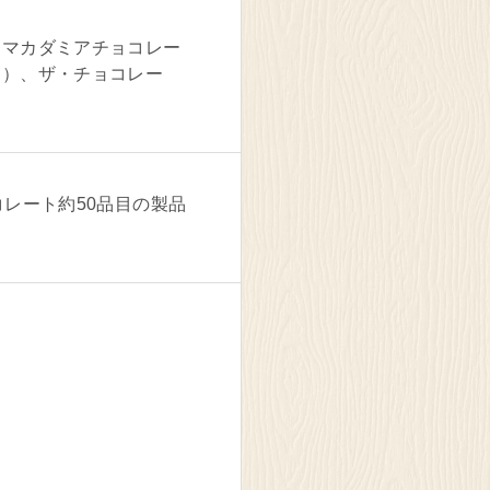
、マカダミアチョコレー
コ）、ザ・チョコレー
レート約50品目の製品