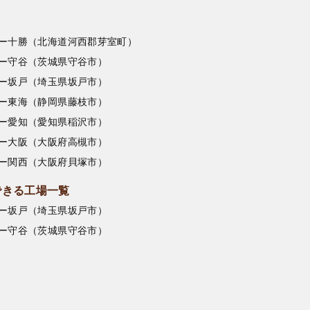
ー十勝（北海道河西郡芽室町）
ー守谷（茨城県守谷市）
ー坂戸（埼玉県坂戸市）
ー東海（静岡県藤枝市）
ー愛知（愛知県稲沢市）
ー大阪（大阪府高槻市）
ー関西（大阪府貝塚市）
できる工場一覧
ー坂戸（埼玉県坂戸市）
ー守谷（茨城県守谷市）