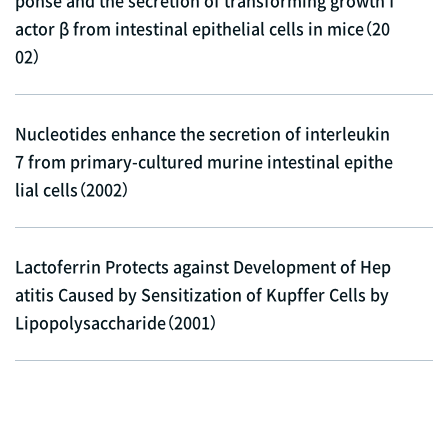
actor β from intestinal epithelial cells in mice（20
02）
Nucleotides enhance the secretion of interleukin
7 from primary-cultured murine intestinal epithe
lial cells（2002）
Lactoferrin Protects against Development of Hep
atitis Caused by Sensitization of Kupffer Cells by
Lipopolysaccharide（2001）