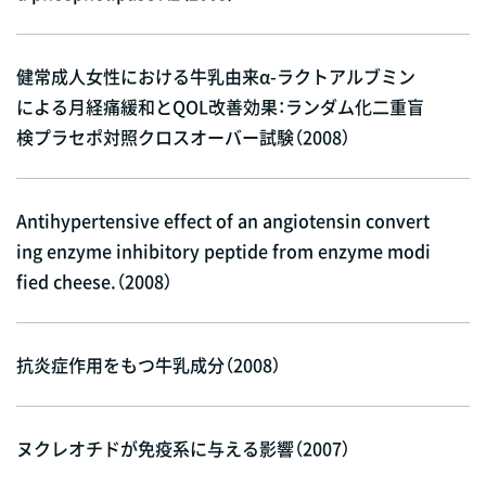
健常成人女性における牛乳由来α-ラクトアルブミン
による月経痛緩和とQOL改善効果：ランダム化二重盲
検プラセポ対照クロスオーバー試験（2008）
Antihypertensive effect of an angiotensin convert
ing enzyme inhibitory peptide from enzyme modi
fied cheese.（2008）
抗炎症作用をもつ牛乳成分（2008）
ヌクレオチドが免疫系に与える影響（2007）