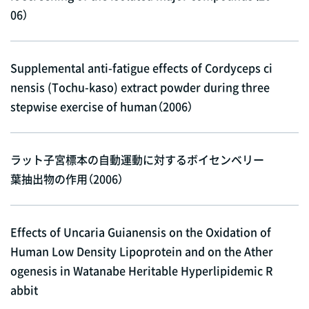
06）
Supplemental anti-fatigue effects of Cordyceps ci
nensis (Tochu-kaso) extract powder during three
stepwise exercise of human（2006）
ラット子宮標本の自動運動に対するボイセンベリー
葉抽出物の作用（2006）
Effects of Uncaria Guianensis on the Oxidation of
Human Low Density Lipoprotein and on the Ather
ogenesis in Watanabe Heritable Hyperlipidemic R
abbit