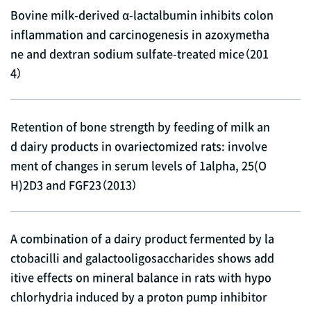
Bovine milk-derived α-lactalbumin inhibits colon
inflammation and carcinogenesis in azoxymetha
ne and dextran sodium sulfate-treated mice（201
4）
Retention of bone strength by feeding of milk an
d dairy products in ovariectomized rats: involve
ment of changes in serum levels of 1alpha, 25(O
H)2D3 and FGF23（2013）
A combination of a dairy product fermented by la
ctobacilli and galactooligosaccharides shows add
itive effects on mineral balance in rats with hypo
chlorhydria induced by a proton pump inhibitor