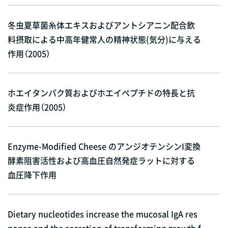
冬虫夏草菌糸体エキスおよびアントシアニン配合飲
料摂取による中高年健常人の精神状態(気分)に与える
作用（2005）
ホエイタンパク質およびホエイペプチドの特長と抗
炎症作用（2005）
Enzyme-Modified Cheese のアンジオテンシンI変換
酵素阻害活性および高血圧自然発症ラットに対する
血圧降下作用
Dietary nucleotides increase the mucosal IgA res
ponse and the secretion of transforming growth f