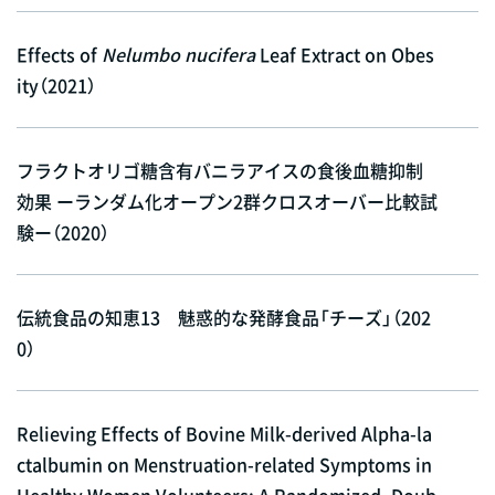
Effects of
Nelumbo nucifera
Leaf Extract on Obes
ity（2021）
フラクトオリゴ糖含有バニラアイスの食後血糖抑制
効果 ーランダム化オープン2群クロスオーバー比較試
験ー（2020）
伝統食品の知恵13 魅惑的な発酵食品「チーズ」（202
0）
Relieving Effects of Bovine Milk-derived Alpha-la
ctalbumin on Menstruation-related Symptoms in
Healthy Women Volunteers: A Randomized, Doub