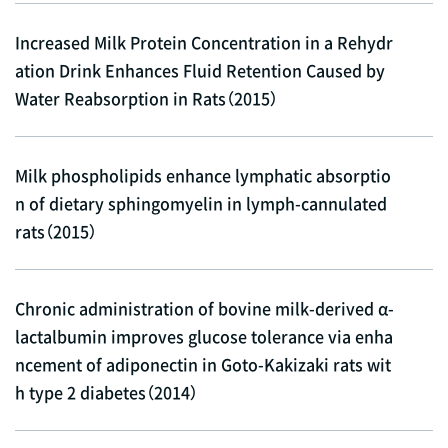
Increased Milk Protein Concentration in a Rehydr
ation Drink Enhances Fluid Retention Caused by
Water Reabsorption in Rats（2015）
Milk phospholipids enhance lymphatic absorptio
n of dietary sphingomyelin in lymph-cannulated
rats（2015）
Chronic administration of bovine milk-derived α-
lactalbumin improves glucose tolerance via enha
ncement of adiponectin in Goto-Kakizaki rats wit
h type 2 diabetes（2014）